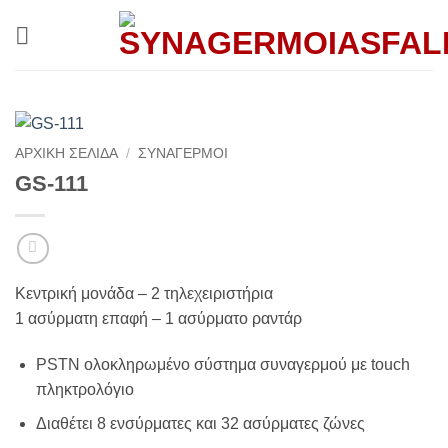
Μετάβαση
στο
περιεχόμενο
ΑΡΧΙΚΉ ΣΕΛΊΔΑ
/
ΣΥΝΑΓΕΡΜΟΙ
GS-111
Κεντρική μονάδα – 2 τηλεχειριστήρια
1 ασύρματη επαφή – 1 ασύρματο ραντάρ
PSTN ολοκληρωμένο σύστημα συναγερμού με touch
πληκτρολόγιο
Διαθέτει 8 ενσύρματες και 32 ασύρματες ζώνες