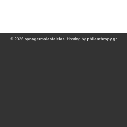
© 2026
synagermoiasfaleias
. Hosting by
philanthropy.gr