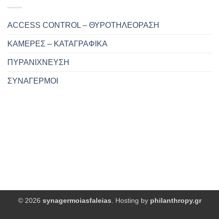
ACCESS CONTROL – ΘΥΡΟΤΗΛΕΟΡΑΣΗ
ΚΑΜΕΡΕΣ – ΚΑΤΑΓΡΑΦΙΚΑ
ΠΥΡΑΝΙΧΝΕΥΣΗ
ΣΥΝΑΓΕΡΜΟΙ
© 2026
synagermoiasfaleias
. Hosting by
philanthropy.gr