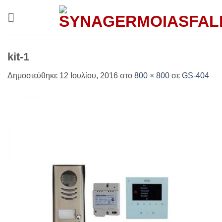
Μετάβαση
στο
περιεχόμενο
kit-1
Δημοσιεύθηκε
12 Ιουλίου, 2016
στο
800 × 800
σε
GS-404