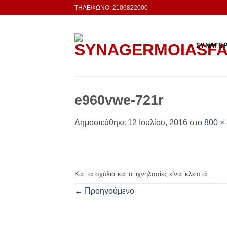
Μετάβαση
ΤΗΛΕΦΩΝΟ: 2106822000
στο
περιεχόμενο
ΣΥΝΑΓΕ
e960vwe-721r
Δημοσιεύθηκε
12 Ιουλίου, 2016
στο
800 ×
Και τα σχόλια και οι ιχνηλασίες είναι κλειστά.
←
Προηγούμενο