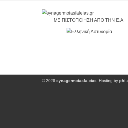
ΜΕ ΠΙΣΤΟΠΟΙΗΣΗ ΑΠΟ ΤΗΝ Ε.Α.
© 2026
synagermoiasfaleias
. Hosting by
phil